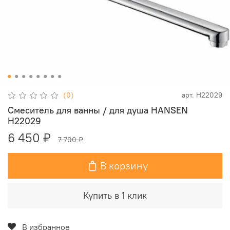
(0)
арт.
H22029
Смеситель для ванны / для душа HANSEN
H22029
6 450 ₽
7 700 ₽
В корзину
Купить в 1 клик
В избранное