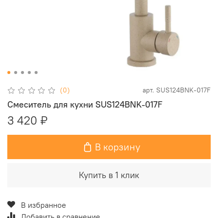
(0)
арт.
SUS124BNK-017F
Смеситель для кухни SUS124BNK-017F
3 420 ₽
В корзину
Купить в 1 клик
В избранное
Добавить в сравнение