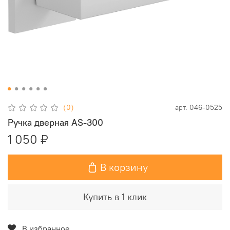
(0)
арт.
046-0525
Ручка дверная AS-300
1 050 ₽
В корзину
Купить в 1 клик
В избранное