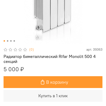
(0)
арт.
39363
Радиатор биметаллический Rifar Monolit 500 4
секций
5 000 ₽
В корзину
Купить в 1 клик