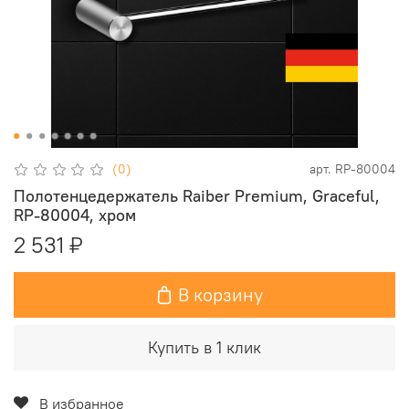
(0)
арт.
RP-80004
Полотенцедержатель Raiber Premium, Graceful,
RP-80004, хром
2 531 ₽
В корзину
Купить в 1 клик
В избранное