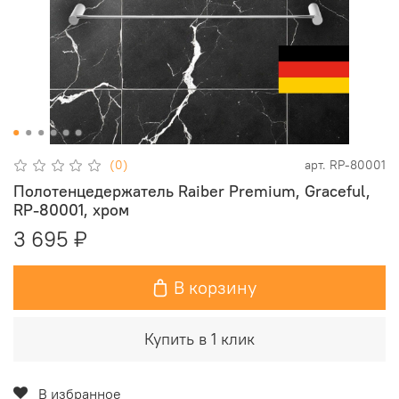
(0)
арт.
RP-80001
Полотенцедержатель Raiber Premium, Graceful,
RP-80001, хром
3 695 ₽
В корзину
Купить в 1 клик
В избранное