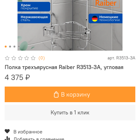
(0)
арт.
R3513-ЗA
Полка трехъярусная Raiber R3513-ЗA, угловая
4 375 ₽
В корзину
Купить в 1 клик
В избранное
Добавить в сравнение