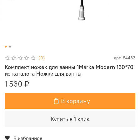
(0)
арт.
84433
Комплект ножек для ванны 1Marka Modern 130*70
из каталога Ножки для ванны
1 530 ₽
В корзину
Купить в 1 клик
В избранное