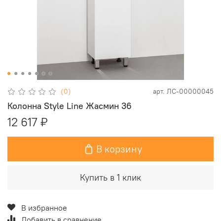
(0)
арт.
ЛС-00000045
Колонна Style Line Жасмин 36
12 617 ₽
В корзину
Купить в 1 клик
В избранное
Добавить в сравнение