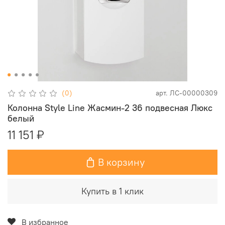
(0)
арт.
ЛС-00000309
Колонна Style Line Жасмин-2 36 подвесная Люкс
белый
11 151 ₽
В корзину
Купить в 1 клик
В избранное