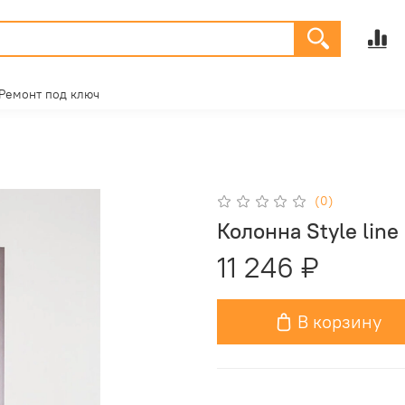
Ремонт под ключ
(0)
Колонна Style line
11 246 ₽
В корзину