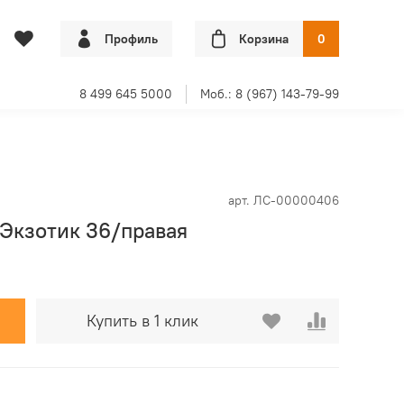
Профиль
Корзина
0
8 499 645 5000
Моб.: 8 (967) 143-79-99
арт.
ЛС-00000406
 Экзотик 36/правая
Купить в 1 клик