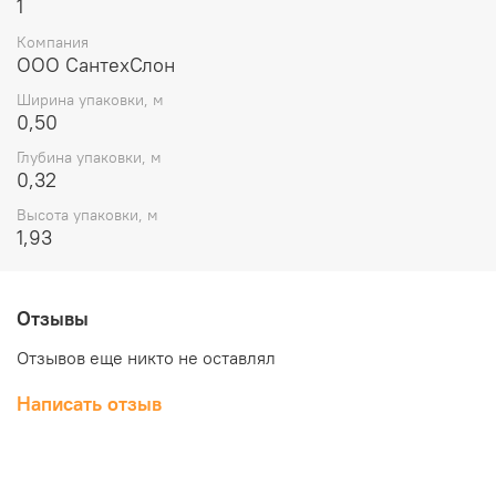
1
Компания
ООО СантехСлон
Ширина упаковки, м
0,50
Глубина упаковки, м
0,32
Высота упаковки, м
1,93
Отзывы
Отзывов еще никто не оставлял
Написать отзыв