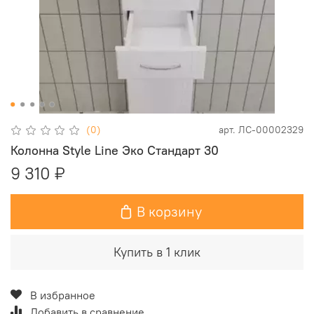
(0)
арт.
ЛС-00002329
Колонна Style Line Эко Стандарт 30
9 310 ₽
В корзину
Купить в 1 клик
В избранное
Добавить в сравнение