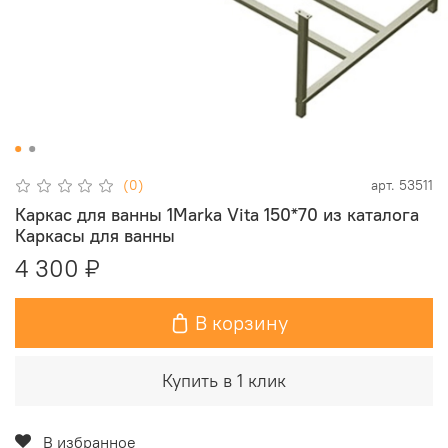
(0)
арт.
53511
Каркас для ванны 1Marka Vita 150*70 из каталога
Каркасы для ванны
4 300 ₽
В корзину
Купить в 1 клик
В избранное