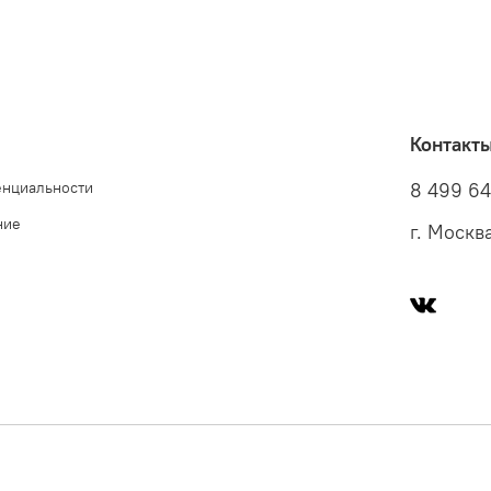
Контакт
енциальности
8 499 6
ние
г. Москв