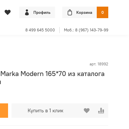
Профиль
Корзина
0
8 499 645 5000
Моб.: 8 (967) 143-79-99
арт.
18992
1Marka Modern 165*70 из каталога
ы
Купить в 1 клик