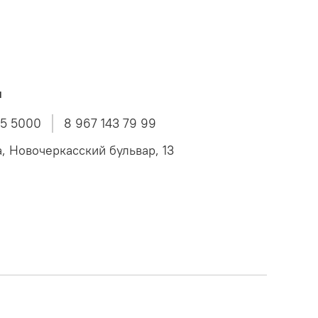
ы
45 5000
8 967 143 79 99
а, Новочеркасский бульвар, 13