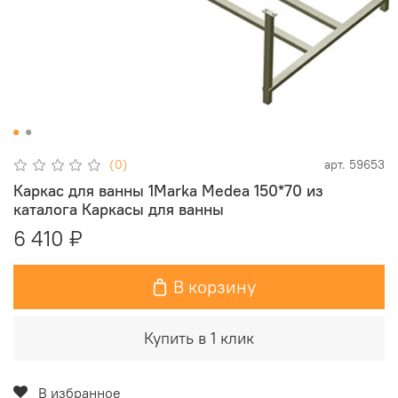
(0)
арт.
59653
Каркас для ванны 1Marka Medea 150*70 из
каталога Каркасы для ванны
6 410 ₽
В корзину
Купить в 1 клик
В избранное