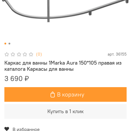
(0)
арт.
36155
Каркас для ванны 1Marka Aura 150*105 правая из
каталога Каркасы для ванны
3 690 ₽
В корзину
Купить в 1 клик
В избранное