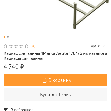
(0)
арт.
81632
Каркас для ванны 1Marka Aelita 170*75 из каталога
Каркасы для ванны
4 740 ₽
В корзину
Купить в 1 клик
В избранное