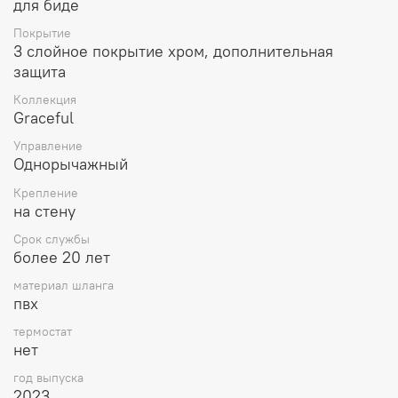
для биде
коробка (с губкой)
Покрытие
3 слойное покрытие хром, дополнительная
защита
Коллекция
Graceful
Управление
Однорычажный
Крепление
на стену
Срок службы
более 20 лет
материал шланга
пвх
термостат
нет
год выпуска
2023