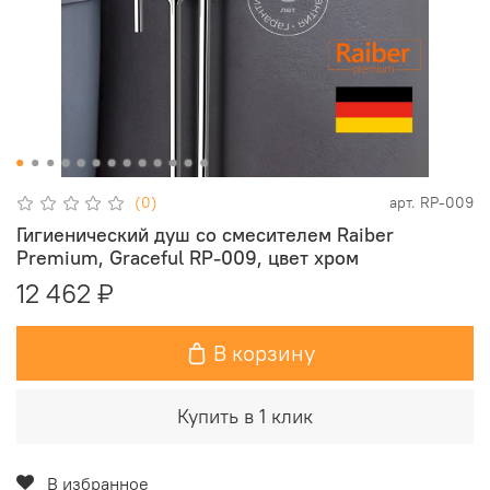
(0)
арт.
RP-009
Гигиенический душ со смесителем Raiber
Premium, Graceful RP-009, цвет хром
12 462 ₽
В корзину
Купить в 1 клик
В избранное