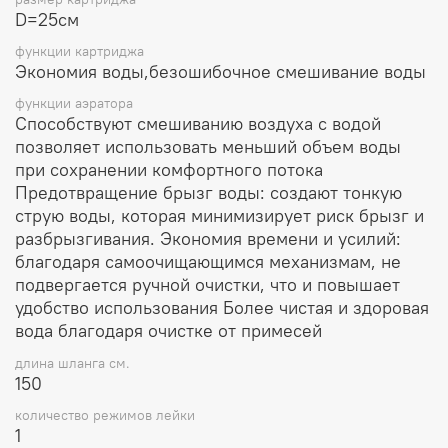
D=25см
функции картриджа
Экономия воды,безошибочное смешивание воды
функции аэратора
Способствуют смешиванию воздуха с водой
позволяет использовать меньший объем воды
при сохранении комфортного потока
Предотвращение брызг воды: создают тонкую
струю воды, которая минимизирует риск брызг и
разбрызгивания. Экономия времени и усилий:
благодаря самоочищающимся механизмам, не
подвергается ручной очистки, что и повышает
удобство использования Более чистая и здоровая
вода благодаря очистке от примесей
длина шланга см.
150
количество режимов лейки
1