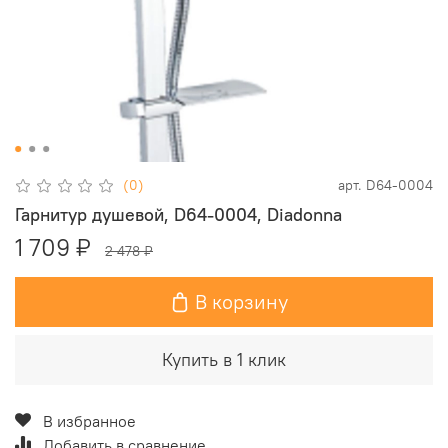
(0)
арт.
D64-0004
Гарнитур душевой, D64-0004, Diadonna
1 709 ₽
2 478 ₽
В корзину
Купить в 1 клик
В избранное
Добавить в сравнение