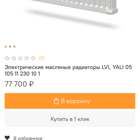
(0)
Электрические масляные радиаторы LVI, YALI 05
105 11 230 10 1
77 700 ₽
В корзину
Купить в 1 клик
В избранное