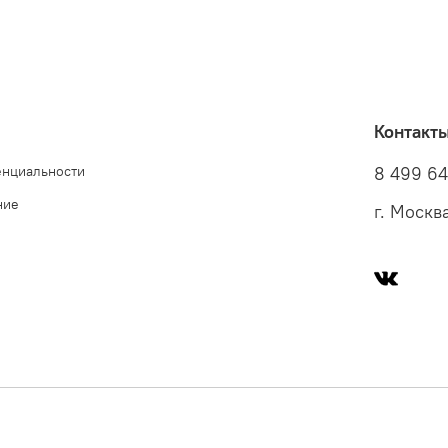
Контакт
енциальности
8 499 6
ние
г. Москв