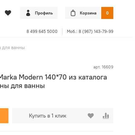
Профиль
Корзина
0
8 499 645 5000
Моб.: 8 (967) 143-79-99
 для ванны
арт.
16609
Marka Modern 140*70 из каталога
ны для ванны
Купить в 1 клик