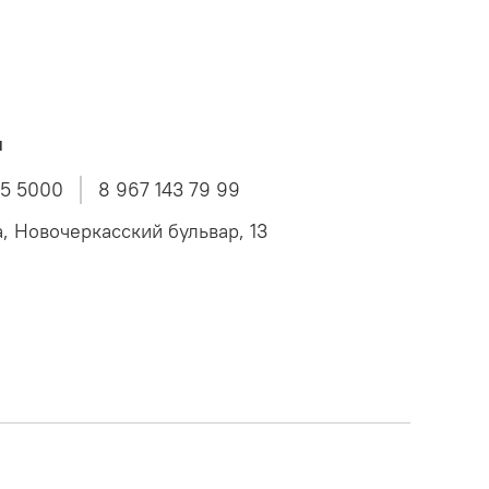
ы
45 5000
8 967 143 79 99
а, Новочеркасский бульвар, 13