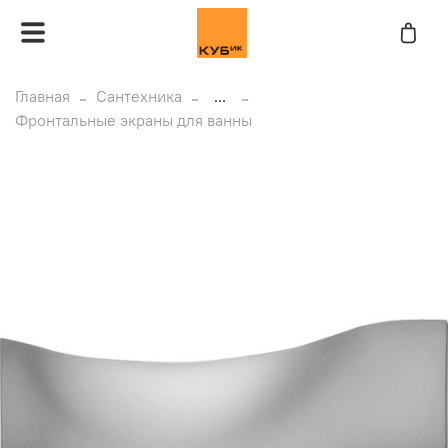
Главная
Сантехника
...
Фронтальные экраны для ванны