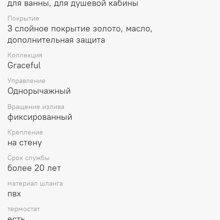
для ванны, для душевой кабины
Покрытие
3 слойное покрытие золото, масло,
дополнительная защита
Коллекция
Graceful
Управление
Однорычажный
Вращение излива
фиксированный
Крепление
на стену
Срок службы
более 20 лет
материал шланга
пвх
термостат
есть