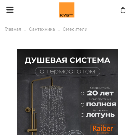
Главная
Сантехника
Смесители