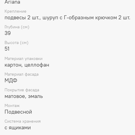
Ariana
Крепление
подвесы 2 шт., шуруп с Г-образным крючком 2 шт.
Глубина (см)
39
Высота (см)
51
Материал упаковки
картон, целлофан
Материал фасада
МДФ
Покрытие фасада
матовое, эмаль
Монтаж
Подвесной
Система хранения
с ящиками