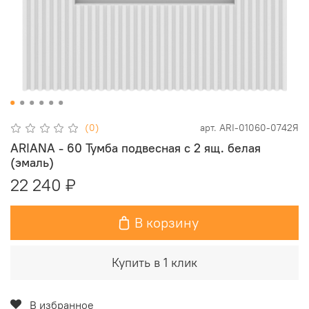
(0)
арт.
ARI-01060-0742Я
ARIANA - 60 Тумба подвесная с 2 ящ. белая
(эмаль)
22 240 ₽
В корзину
Купить в 1 клик
В избранное