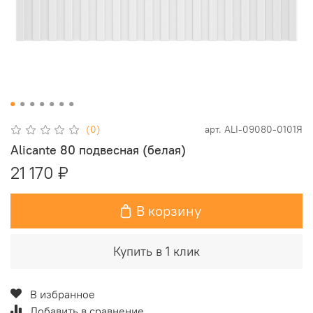
(0)
арт.
ALI-09080-0101Я
Alicante 80 подвесная (белая)
21 170 ₽
В корзину
Купить в 1 клик
В избранное
Добавить в сравнение