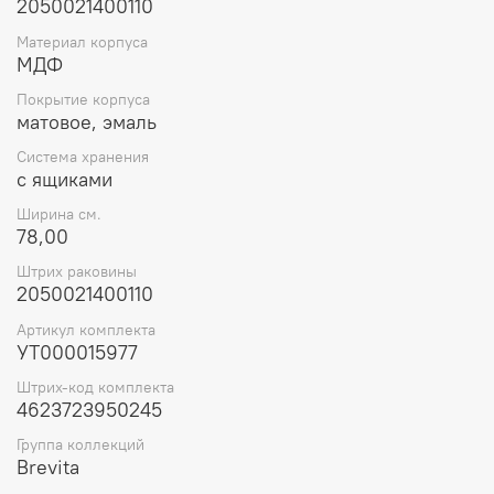
2050021400110
Материал корпуса
МДФ
Покрытие корпуса
матовое, эмаль
Система хранения
с ящиками
Ширина см.
78,00
Штрих раковины
2050021400110
Артикул комплекта
УТ000015977
Штрих-код комплекта
4623723950245
Группа коллекций
Brevita