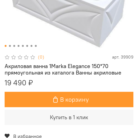
(0)
арт.
39909
Акриловая ванна 1Marka Elegance 150*70
прямоугольная из каталога Ванны акриловые
19 490 ₽
В корзину
Купить в 1 клик
В избранное