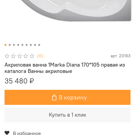
(0)
арт.
20163
Акриловая ванна 1Marka Diana 170*105 правая из
каталога Ванны акриловые
35 480 ₽
В корзину
Купить в 1 клик
В избранное