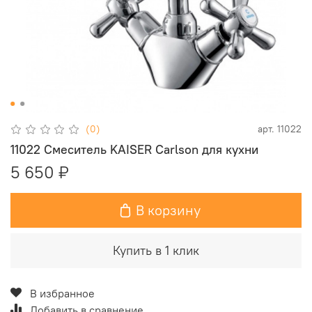
(0)
арт.
11022
11022 Смеситель KAISER Carlson для кухни
5 650 ₽
В корзину
Купить в 1 клик
В избранное
Добавить в сравнение