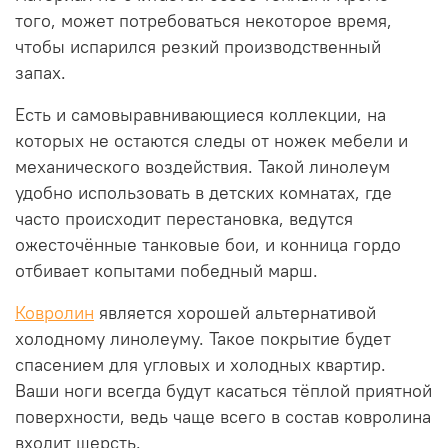
того, может потребоваться некоторое время,
чтобы испарился резкий производственный
запах.
Есть и самовыравнивающиеся коллекции, на
которых не остаются следы от ножек мебели и
механического воздействия. Такой линолеум
удобно использовать в детских комнатах, где
часто происходит перестановка, ведутся
ожесточённые танковые бои, и конница гордо
отбивает копытами победный марш.
Ковролин
является хорошей альтернативой
холодному линолеуму. Такое покрытие будет
спасением для угловых и холодных квартир.
Ваши ноги всегда будут касаться тёплой приятной
поверхности, ведь чаще всего в состав ковролина
входит шерсть.