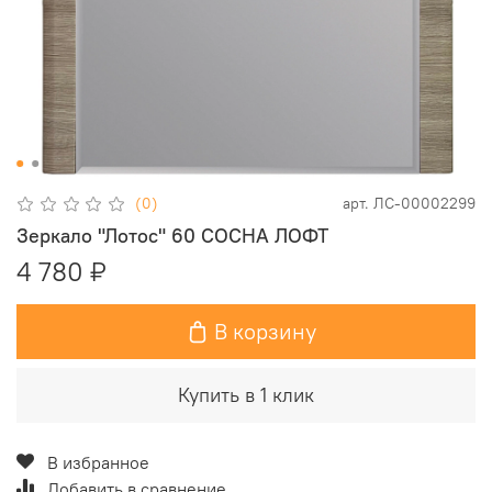
(0)
арт.
ЛС-00002299
Зеркало "Лотос" 60 CОСНА ЛОФТ
4 780 ₽
В корзину
Купить в 1 клик
В избранное
Добавить в сравнение