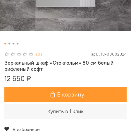
(0)
арт.
ЛС-00002324
Зеркальный шкаф «Стокгольм» 80 см белый
рифленый софт
12 650 ₽
В корзину
Купить в 1 клик
В избранное