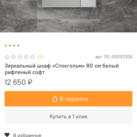
(0)
арт.
ЛС-00002324
Зеркальный шкаф «Стокгольм» 80 см белый
рифленый софт
12 650 ₽
В корзину
Купить в 1 клик
В избранное