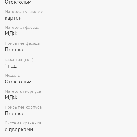
Стокгольм
Материал упаковки
картон
Материал фасада
МДФ
Покрытие фасада
Пленка
гарантия (год)
1 год
Модель
Стокгольм
Материал корпуса
МДФ
Покрытие корпуса
Пленка
Система хранения
с дверками