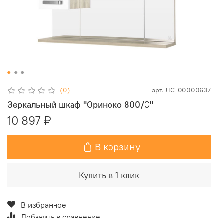
(0)
арт.
ЛС-00000637
Зеркальный шкаф "Ориноко 800/С"
10 897 ₽
В корзину
Купить в 1 клик
В избранное
Добавить в сравнение