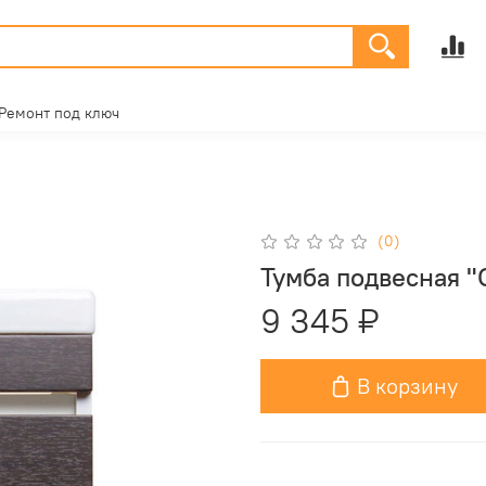
Ремонт под ключ
(0)
Тумба подвесная "
9 345 ₽
В корзину