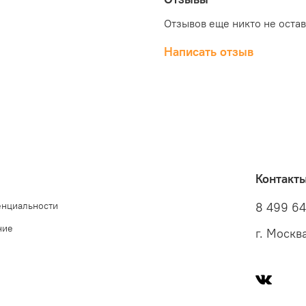
Отзывов еще никто не оста
Написать отзыв
Контакт
енциальности
8 499 6
ние
г. Москв