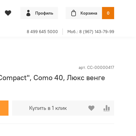
Профиль
Корзина
0
8 499 645 5000
Моб.: 8 (967) 143-79-99
арт.
СС-00000417
Compact", Como 40, Люкс венге
Купить в 1 клик