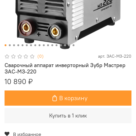
(0)
арт.
ЗАС-М3-220
Сварочный аппарат инверторный Зубр Мастрер
ЗАС-М3-220
10 890 ₽
В корзину
Купить в 1 клик
В избранное