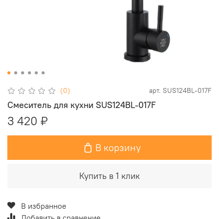
(0)
арт.
SUS124BL-017F
Смеситель для кухни SUS124BL-017F
3 420 ₽
В корзину
Купить в 1 клик
В избранное
Добавить в сравнение