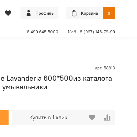
Профиль
Корзина
0
8 499 645 5000
Моб.: 8 (967) 143-79-99
арт.
58813
e Lavanderia 600*500из каталога
и умывальники
Купить в 1 клик