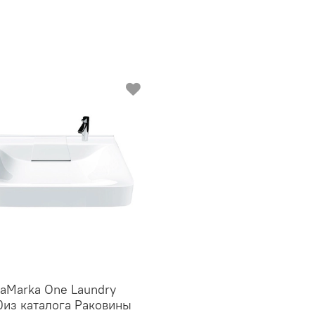
аMarka One Laundry
из каталога Раковины