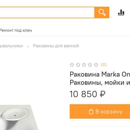
Ремонт под ключ
мывальники
Раковины для ванной
(0)
Раковина Marka On
Раковины, мойки 
10 850 ₽
В корзину