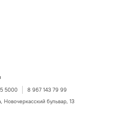
ы
45 5000
8 967 143 79 99
а, Новочеркасский бульвар, 13