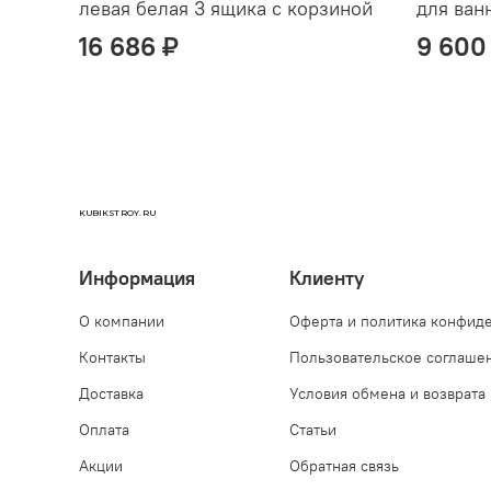
левая белая 3 ящика с корзиной
для ван
16 686 ₽
9 600
KUBIKSTROY.RU
Информация
Клиенту
О компании
Оферта и политика конфид
Контакты
Пользовательское соглаше
Доставка
Условия обмена и возврата
Оплата
Статьи
Акции
Обратная связь