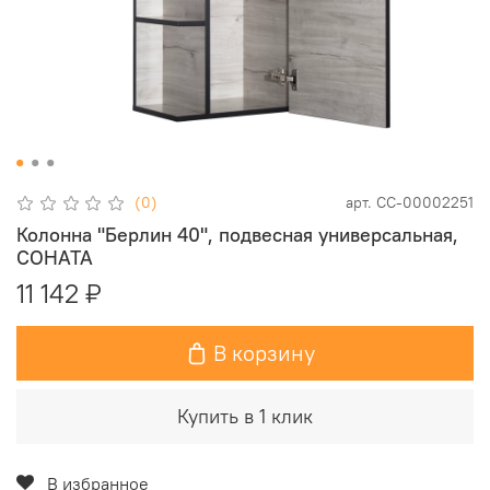
(0)
арт.
СС-00002251
Колонна "Берлин 40", подвесная универсальная,
СОНАТА
11 142 ₽
В корзину
Купить в 1 клик
В избранное