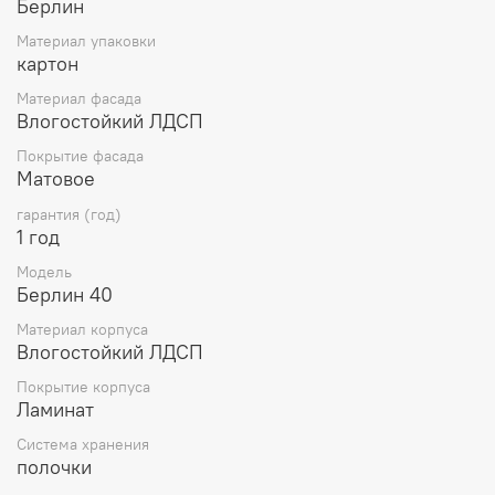
Берлин
Материал упаковки
картон
Материал фасада
Влогостойкий ЛДСП
Покрытие фасада
Матовое
гарантия (год)
1 год
Модель
Берлин 40
Материал корпуса
Влогостойкий ЛДСП
Покрытие корпуса
Ламинат
Система хранения
полочки