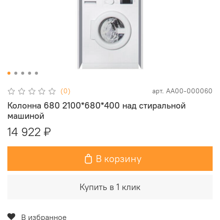
(0)
арт.
АА00-000060
Колонна 680 2100*680*400 над стиральной
машиной
14 922 ₽
В корзину
Купить в 1 клик
В избранное