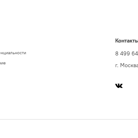
Контакт
енциальности
8 499 6
ние
г. Москв