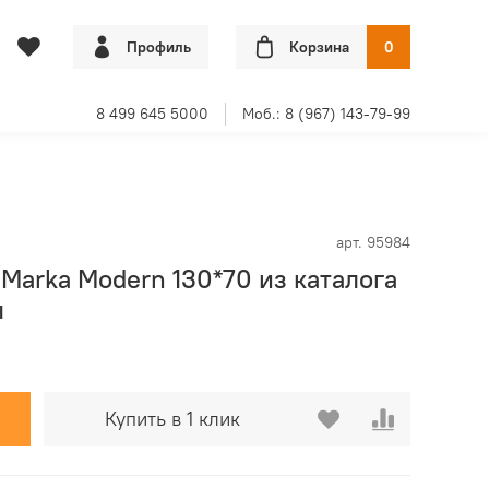
Профиль
Корзина
0
8 499 645 5000
Моб.: 8 (967) 143-79-99
арт.
95984
1Marka Modern 130*70 из каталога
ы
Купить в 1 клик