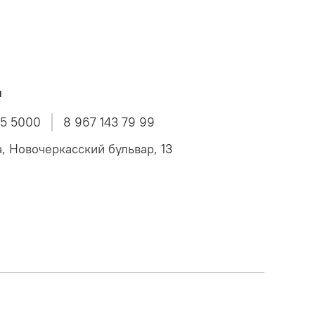
ы
45 5000
8 967 143 79 99
а, Новочеркасский бульвар, 13