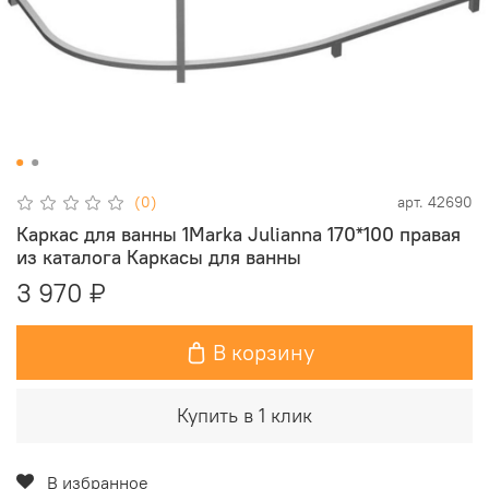
(0)
арт.
42690
Каркас для ванны 1Marka Julianna 170*100 правая
из каталога Каркасы для ванны
3 970 ₽
В корзину
Купить в 1 клик
В избранное