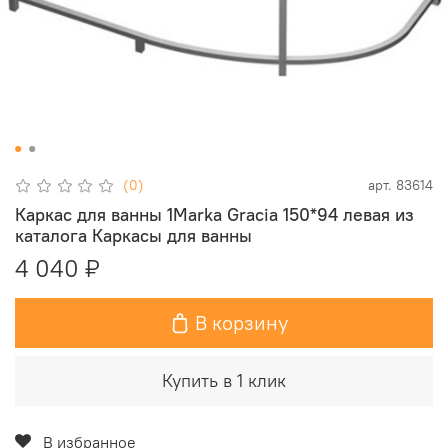
(0)
арт.
83614
Каркас для ванны 1Marka Gracia 150*94 левая из
каталога Каркасы для ванны
4 040 ₽
В корзину
Купить в 1 клик
В избранное