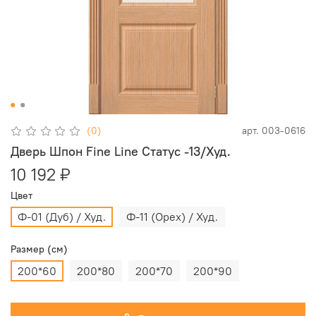
(0)
арт.
003-0616
Дверь Шпон Fine Line Статус -13/Худ.
10 192 ₽
Цвет
Ф-01 (Дуб) / Худ.
Ф-11 (Орех) / Худ.
Размер (см)
200*60
200*80
200*70
200*90