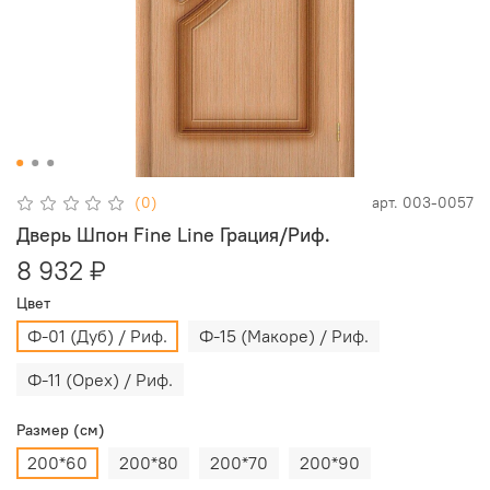
(0)
арт.
003-0057
Дверь Шпон Fine Line Грация/Риф.
8 932 ₽
Цвет
Ф-01 (Дуб) / Риф.
Ф-15 (Макоре) / Риф.
Ф-11 (Орех) / Риф.
Размер (см)
200*60
200*80
200*70
200*90