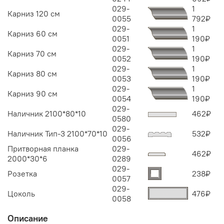
029-
1
Карниз 120 см
0055
792
₽
029-
1
Карниз 60 см
0051
190
₽
029-
1
Карниз 70 см
0052
190
₽
029-
1
Карниз 80 см
0053
190
₽
029-
1
Карниз 90 см
0054
190
₽
029-
Наличник 2100*80*10
462
₽
0580
029-
Наличник Тип-3 2100*70*10
532
₽
0056
Притворная планка
029-
462
₽
2000*30*6
0289
029-
Розетка
238
₽
0057
029-
Цоколь
476
₽
0058
Описание