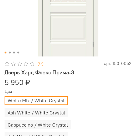
(0)
арт.
150-0052
Дверь Хард Флекс Прима-3
5 950 ₽
Цвет
White Mix / White Сrystal
Ash White / White Сrystal
Cappuccino / White Сrystal