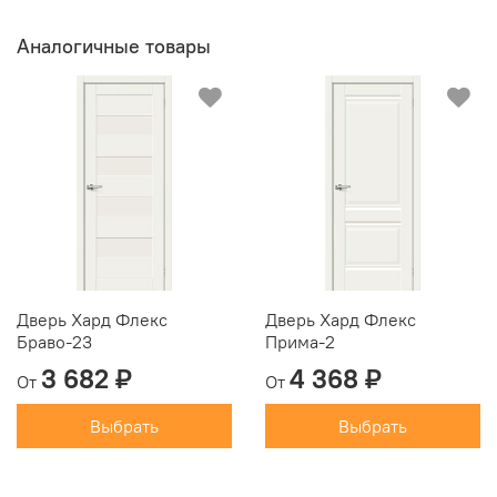
Аналогичные товары
Дверь Хард Флекс
Дверь Хард Флекс
Браво-23
Прима-2
3 682 ₽
4 368 ₽
От
От
Выбрать
Выбрать