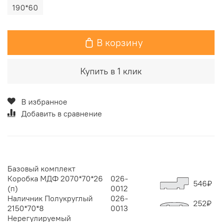
190*60
В корзину
Купить в 1 клик
В избранное
Добавить в сравнение
Базовый комплект
Коробка МДФ 2070*70*26
026-
546
₽
(п)
0012
Наличник Полукруглый
026-
252
₽
2150*70*8
0013
Нерегулируемый