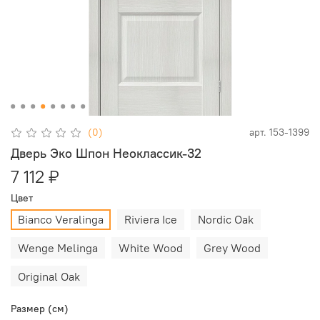
(0)
арт.
153-1399
Дверь Эко Шпон Неоклассик-32
7 112 ₽
Цвет
Bianco Veralinga
Riviera Ice
Nordic Oak
Wenge Melinga
White Wood
Grey Wood
Original Oak
Размер (см)