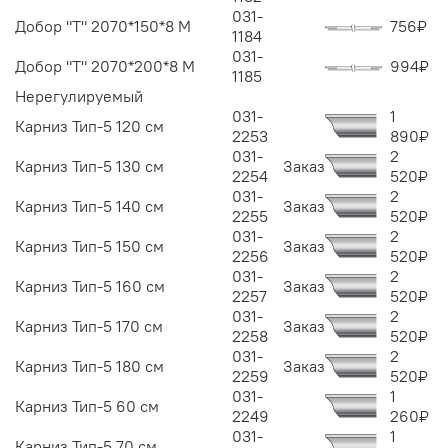
031-
Добор "Т" 2070*150*8 М
756
₽
1184
031-
Добор "Т" 2070*200*8 М
994
₽
1185
Нерегулируемый
031-
1
Карниз Тип-5 120 см
2253
890
₽
031-
2
Карниз Тип-5 130 см
Заказ
2254
520
₽
031-
2
Карниз Тип-5 140 см
Заказ
2255
520
₽
031-
2
Карниз Тип-5 150 см
Заказ
2256
520
₽
031-
2
Карниз Тип-5 160 см
Заказ
2257
520
₽
031-
2
Карниз Тип-5 170 см
Заказ
2258
520
₽
031-
2
Карниз Тип-5 180 см
Заказ
2259
520
₽
031-
1
Карниз Тип-5 60 см
2249
260
₽
031-
1
Карниз Тип-5 70 см