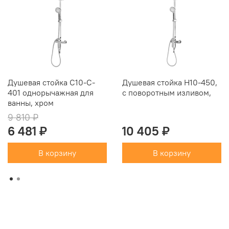
Душевая стойка C10-C-
Душевая стойка Н10-450,
401 однорычажная для
с поворотным изливом,
ванны, хром
9 810 ₽
6 481 ₽
10 405 ₽
В корзину
В корзину