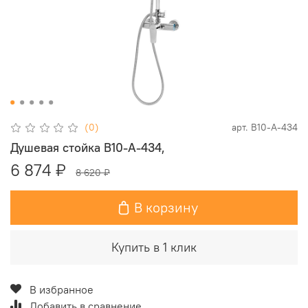
(0)
арт.
B10-A-434
Душевая стойка В10-А-434,
6 874 ₽
8 620 ₽
В корзину
Купить в 1 клик
В избранное
Добавить в сравнение