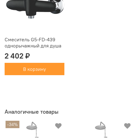
Смеситель G5-FD-439
однорычажный для душа
2 402 ₽
В корзину
Аналогичные товары
-34%