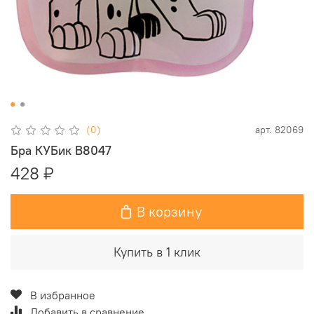
(0)
арт.
82069
Бра КУБик B8047
428 ₽
В корзину
Купить в 1 клик
В избранное
Добавить в сравнение